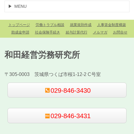
MENU
トップページ
労働トラブル相談
就業規則作成
人事賃金制度構築
助成金申請
社会保険手続き
給与計算代行
メルマガ
お問合せ
和田経営労務研究所
〒305-0003 茨城県つくば市桜1-12-2 C号室
029-846-3430
029-846-3431